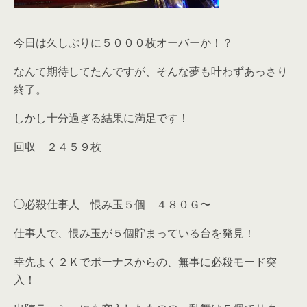
今日は久しぶりに５０００枚オーバーか！？
なんて期待してたんですが、そんな夢も叶わずあっさり
終了。
しかし十分過ぎる結果に満足です！
回収 ２４５９枚
◯必殺仕事人 恨み玉５個 ４８０Ｇ〜
仕事人で、恨み玉が５個貯まっている台を発見！
幸先よく２Ｋでボーナスからの、無事に必殺モード突
入！