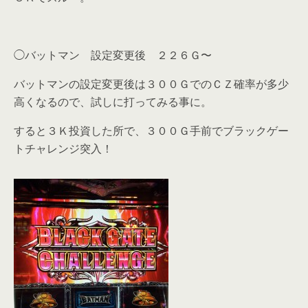
◯バットマン 設定変更後 ２２６Ｇ〜
バットマンの設定変更後は３００ＧでのＣＺ確率が多少
高くなるので、試しに打ってみる事に。
すると３Ｋ投資した所で、３００Ｇ手前でブラックゲー
トチャレンジ突入！