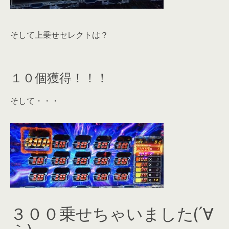
そして上乗せセレクトは？
１０個獲得！！！
そして・・・
３００乗せちゃいました(´∀