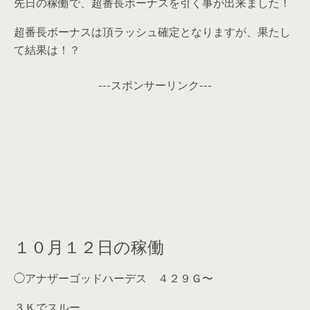
先日の稼働で、超番長ボーナスを引く事が出来ました！
超番長ボーナスは頂ラッシュ確定となりますが、果たし
て結果は！？
---スポンサーリンク---
１０月１２日の稼働
◯アナザーゴッドハーデス ４２９Ｇ〜
３Ｋでスルー。