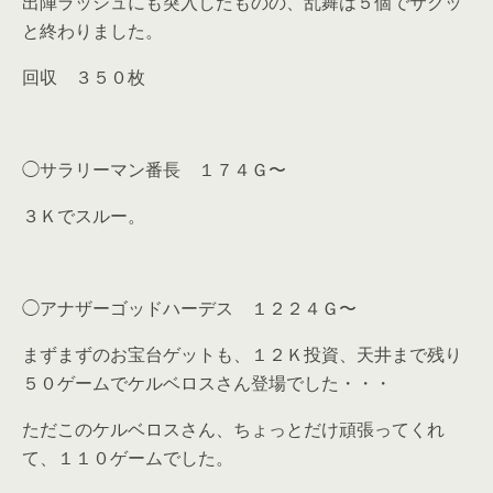
出陣ラッシュにも突入したものの、乱舞は５個でサクッ
と終わりました。
回収 ３５０枚
◯サラリーマン番長 １７４Ｇ〜
３Ｋでスルー。
◯アナザーゴッドハーデス １２２４Ｇ〜
まずまずのお宝台ゲットも、１２Ｋ投資、天井まで残り
５０ゲームでケルベロスさん登場でした・・・
ただこのケルベロスさん、ちょっとだけ頑張ってくれ
て、１１０ゲームでした。