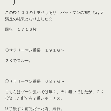
｀)
この後１００の上乗せもあり、バットマンの初打ちは大
満足の結果となりました☆
回収 １７１６枚
◯サラリーマン番長 １９１Ｇ〜
２Ｋでスルー。
◯サラリーマン番長 ６８７Ｇ〜
こちらはゾーン狙いでは無く、天井狙いでしたが、２Ｋ
投資した所で赤７番超ボーナス。
終了後すぐ前兆だった為、続行。