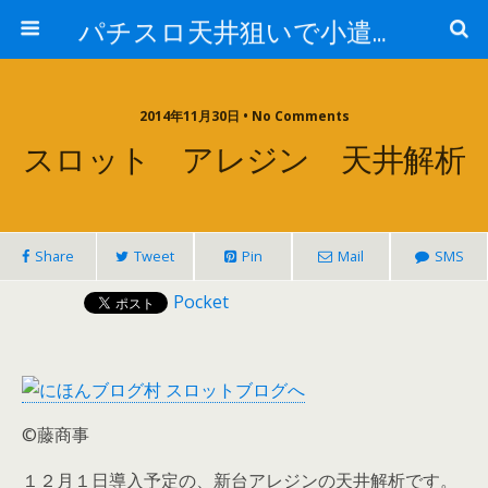
パチスロ天井狙いで小遣い６万！スロット天井解析・実践ブログ
2014年11月30日 • No Comments
スロット アレジン 天井解析
Share
Tweet
Pin
Mail
SMS
Pocket
©藤商事
１２月１日導入予定の、新台アレジンの天井解析です。