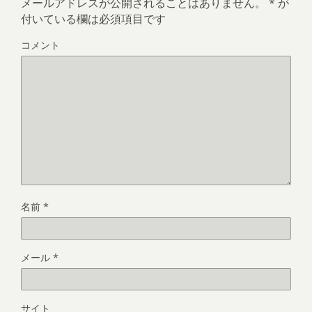
メールアドレスが公開されることはありません。
*
が
付いている欄は必須項目です
コメント
名前
*
メール
*
サイト