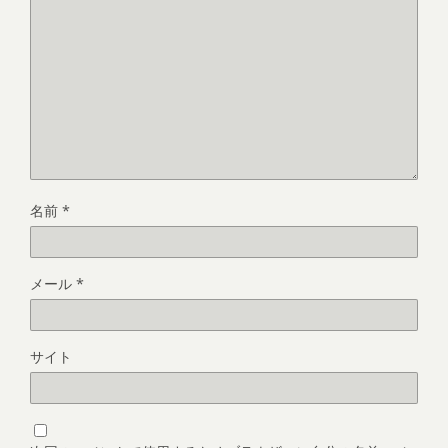
名前
*
メール
*
サイト