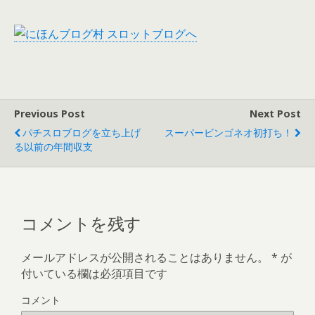
Previous Post
Next Post
パチスロブログを立ち上げ
スーパービンゴネオ初打ち！
る以前の年間収支
コメントを残す
メールアドレスが公開されることはありません。
*
が
付いている欄は必須項目です
コメント