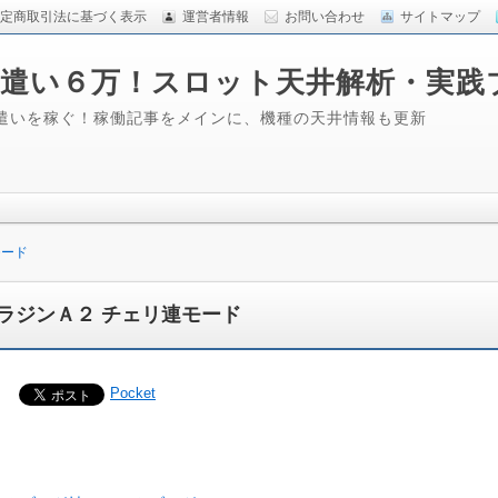
定商取引法に基づく表示
運営者情報
お問い合わせ
サイトマップ
遣い６万！スロット天井解析・実践
遣いを稼ぐ！稼働記事をメインに、機種の天井情報も更新
モード
ラジンＡ２ チェリ連モード
Pocket