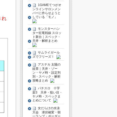
。
1GAMEてつがオ
ンラインサロンメン
バーに作らせようと
している「モノ」
され
モンスターハン
ター狂竜戦線 スロッ
ト新台｜スペック・
天井・解析まとめ
サムライガール
ズでフリーズ！
アステカ 太陽の
紋章｜天井・ゾー
ン・ヤメ時・設定判
別・スペック・解析
攻略まとめ
パチスロ 十字
架3 天井・狙い目・
ヤメ時・スペックま
とめについて
女だらけの水泳
大会 潜伏確変・朝
一ランプ・ボーダー