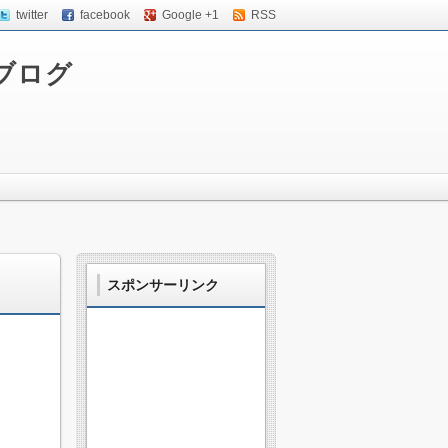
twitter
facebook
Google +1
RSS
ブログ
スポンサーリンク