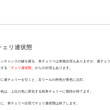
チェリ連状態
ジンチャンスの鍵を握る、単チェリーは単独出現もありますが、連チェ
入する
「チェリ連状態」
からの出現もあります。
時に連チェリーを引くと、左リールの枠色が青色に点灯。
枠色は、上位の色に変化する程単チェリーに期待が持てます。
みに、単チェリー出現でチェリ連状態は終了します。