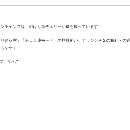
ジンチャンスは、やはり単チェリーが鍵を握っています！
ェリ連状態」「チェリ連モード」の見極めが、アラジンＡ２の勝利への
そうです！
サーリンク