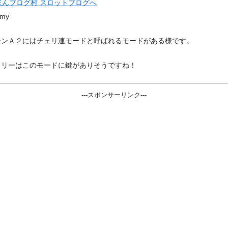
my
ジンＡ２にはチェリ連モードと呼ばれるモードがある様です。
ェリーはこのモードに鍵がありそうですね！
---スポンサーリンク---