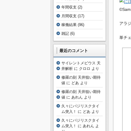
年間収支
(2)
©Sam
月間収支
(17)
アラ
稼働結果
(96)
雑記
(6)
単チ
最近のコメント
サイレントメビウス 天
井解析
に
クロロ
より
修羅の刻 天井狙い期待
値
に
どあ
より
修羅の刻 天井狙い期待
値
に
あれん
より
久々にバジリスクタイ
ム突入！
に
どあ
より
久々にバジリスクタイ
ム突入！
に
あれん
よ